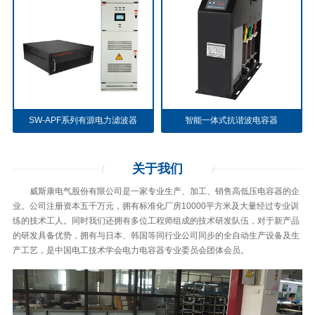
SW-APF系列有源电力滤波器
智能一体式抗谐波电容器
关于
我们
威斯康电气股份有限公司是一家专业生产、加工、销售高低压电容器的企
业。公司注册资本五千万元，拥有标准化厂房10000平方米及大量经过专业训
练的技术工人。同时我们还拥有多位工程师组成的技术研发队伍，对于新产品
的研发具备优势，拥有与日本、韩国等同行业公司同步的全自动生产设备及生
产工艺，是中国电工技术学会电力电容器专业委员会团体会员。