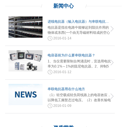
新闻
中心
进线电抗器（输入电抗器）与串联电抗器的不同？
电抗器是指在电路中能够起到阻抗作用的
物体或东西(一个由无导磁材料组成的空心
线圈)。进线电抗器（或称输入电…
2016-01-14
电容器前为什么要串联电抗器？
1、当仅需要限制合闸涌流时，宜选用电抗
率为0.1%～1%的阻尼电抗器。2、抑制5
次及以上谐波电压放大，宜选用电…
2016-01-12
串联电抗器用在什么地方
（1）轻空载或轻负荷线路上的电容效应，
以降低工频暂态过电压。（2）改善长输电
线路上的电压分布。（3）使轻…
2016-01-09