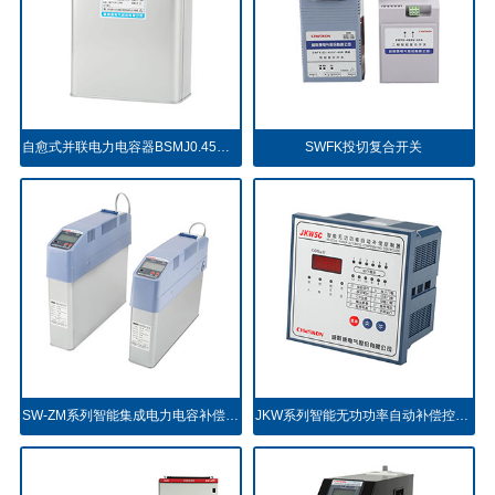
自愈式并联电力电容器BSMJ0.45共补型
SWFK投切复合开关
SW-ZM系列智能集成电力电容补偿装置
JKW系列智能无功功率自动补偿控制器