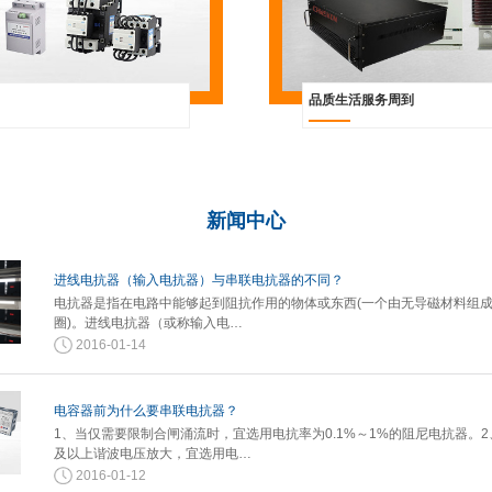
品质生活服务周到
新闻
中心
进线电抗器（输入电抗器）与串联电抗器的不同？
电抗器是指在电路中能够起到阻抗作用的物体或东西(一个由无导磁材料组
圈)。进线电抗器（或称输入电…
2016-01-14
电容器前为什么要串联电抗器？
1、当仅需要限制合闸涌流时，宜选用电抗率为0.1%～1%的阻尼电抗器。2
及以上谐波电压放大，宜选用电…
2016-01-12