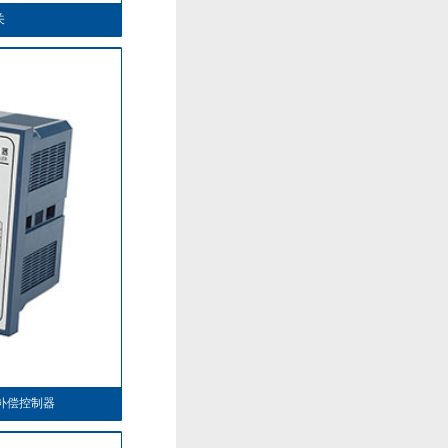
关
补偿控制器