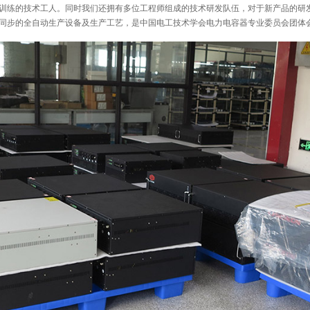
训练的技术工人。同时我们还拥有多位工程师组成的技术研发队伍，对于新产品的研
同步的全自动生产设备及生产工艺，是中国电工技术学会电力电容器专业委员会团体