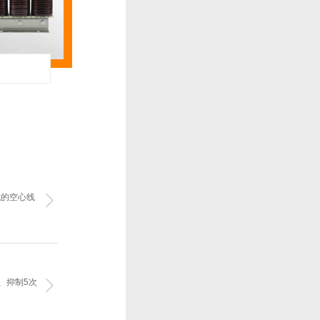
成的空心线
、抑制5次