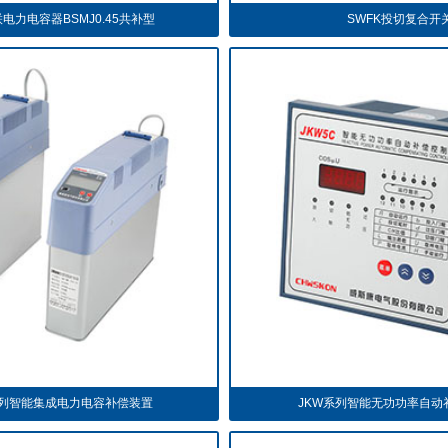
电力电容器BSMJ0.45共补型
SWFK投切复合开
系列智能集成电力电容补偿装置
JKW系列智能无功功率自动