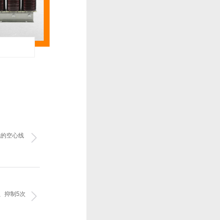
成的空心线
、抑制5次