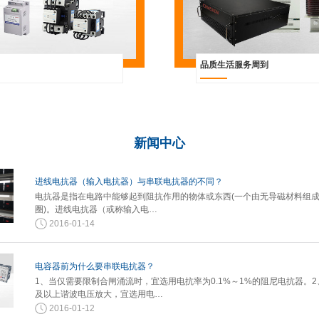
品质生活服务周到
新闻
中心
进线电抗器（输入电抗器）与串联电抗器的不同？
电抗器是指在电路中能够起到阻抗作用的物体或东西(一个由无导磁材料组
圈)。进线电抗器（或称输入电…
2016-01-14
电容器前为什么要串联电抗器？
1、当仅需要限制合闸涌流时，宜选用电抗率为0.1%～1%的阻尼电抗器。2
及以上谐波电压放大，宜选用电…
2016-01-12