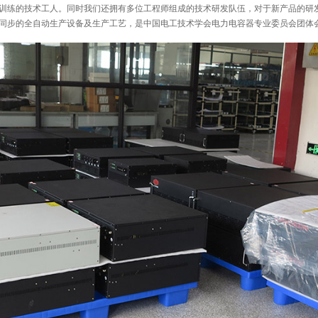
训练的技术工人。同时我们还拥有多位工程师组成的技术研发队伍，对于新产品的研
同步的全自动生产设备及生产工艺，是中国电工技术学会电力电容器专业委员会团体