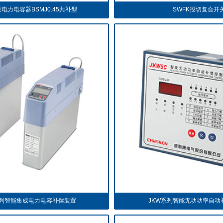
电力电容器BSMJ0.45共补型
SWFK投切复合开
系列智能集成电力电容补偿装置
JKW系列智能无功功率自动