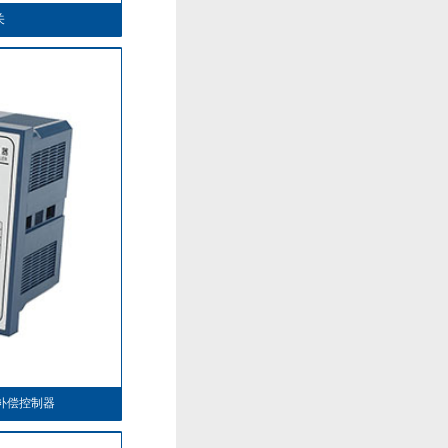
关
补偿控制器