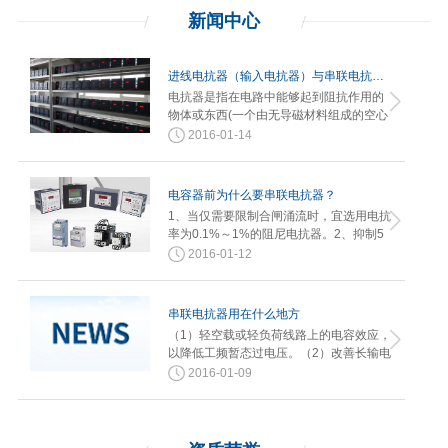
新闻
中心
进线电抗器（输入电抗器）与串联电抗器的不同？
电抗器是指在电路中能够起到阻抗作用的
物体或东西(一个由无导磁材料组成的空心
线圈)。进线电抗器（或称输入电…
2016-01-14
电容器前为什么要串联电抗器？
1、当仅需要限制合闸涌流时，宜选用电抗
率为0.1%～1%的阻尼电抗器。2、抑制5
次及以上谐波电压放大，宜选用电…
2016-01-12
串联电抗器用在什么地方
（1）轻空载或轻负荷线路上的电容效应，
以降低工频暂态过电压。（2）改善长输电
线路上的电压分布。（3）使轻…
2016-01-09