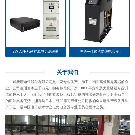
SW-APF系列有源电力滤波器
智能一体式抗谐波电容器
关于
我们
威斯康电气股份有限公司是一家专业生产、加工、销售高低压电容器的企
业。公司注册资本五千万元，拥有标准化厂房10000平方米及大量经过专业训
练的技术工人。同时我们还拥有多位工程师组成的技术研发队伍，对于新产品
的研发具备优势，拥有与日本、韩国等同行业公司同步的全自动生产设备及生
产工艺，是中国电工技术学会电力电容器专业委员会团体会员。