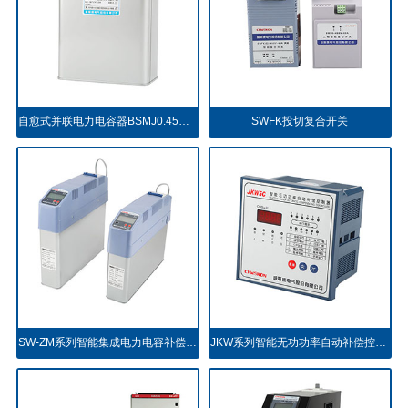
自愈式并联电力电容器BSMJ0.45共补型
SWFK投切复合开关
SW-ZM系列智能集成电力电容补偿装置
JKW系列智能无功功率自动补偿控制器